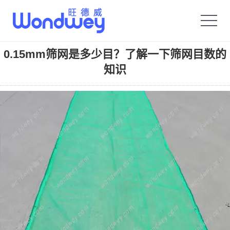
旺德威️_安平县正德机械厂旗舰品牌
0.15mm筛网是多少目？了解一下筛网目数的
知识