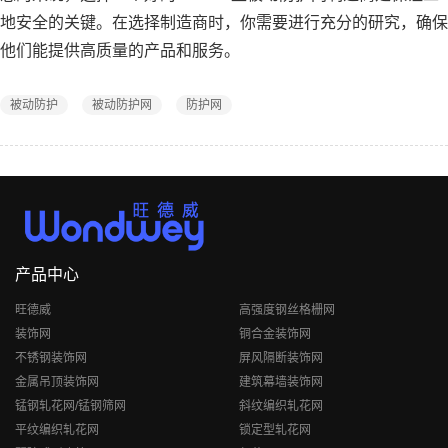
地安全的关键。在选择制造商时，你需要进行充分的研究，确保
他们能提供高质量的产品和服务。
被动防护
被动防护网
防护网
产品中心
旺德威
高强度钢丝格栅网
装饰网
铜合金装饰网
不锈钢装饰网
屏风隔断装饰网
金属吊顶装饰网
建筑幕墙装饰网
锰钢轧花网/锰钢筛网
斜纹编织轧花网
平纹编织轧花网
锁定型轧花网