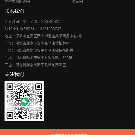
琴弦式耐磨筛网
勾花网
联系我们
办公时间：周一至周日9:00~21:00
7x12小时服务热线：13231800737
地址：深圳市宝安区西乡街道吉美禾商务中心7楼
厂址：河北省衡水市安平县马店镇柏林村
厂址：河北省衡水市安平县马店镇保衡路段
厂址：河北省衡水市安平县客运站西500米
厂址：河北省衡水市安平县城东开发区
关注我们
Copyright © 1985-现在
旺德威
All Rights Reserved |
网站地图
|
冀ICP备