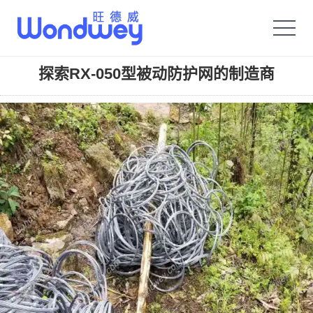
旺德威️_安平县正德机械厂旗舰品牌
探索RX-050型被动防护网的制造商