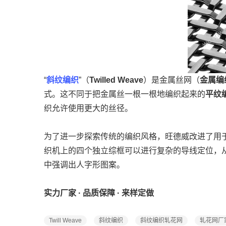
“
斜纹编织
”（
Twilled Weave
）是金属丝网（
金属编
式。这不同于把金属丝一根一根地编织起来的
平纹
织允许使用更大的丝径。
为了进一步探索传统的编织风格，旺德威改进了用
织机上的四个独立综框可以进行复杂的导线定位，
中强调出人字形图案。
实力厂家 · 品质保障 · 来样定做
Twill Weave
斜纹编织
斜纹编织轧花网
轧花网厂