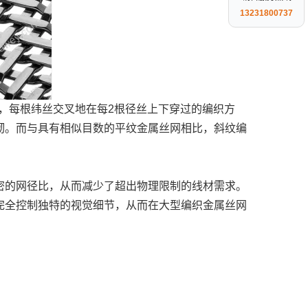
13231800737
过，每根纬丝交叉地在每2根径丝上下穿过的编织方
韧。而与具有相似目数的平纹金属丝网相比，斜纹编
密的网径比，从而减少了超出物理限制的线材需求。
完全控制独特的视觉细节，从而在大型编织金属丝网