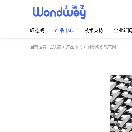
旺德威️_安平县正德机械厂旗舰品牌
旺德威
产品中心
技术支持
企业新
当前位置:
旺德威
>
产品中心
>
斜纹编织轧花网