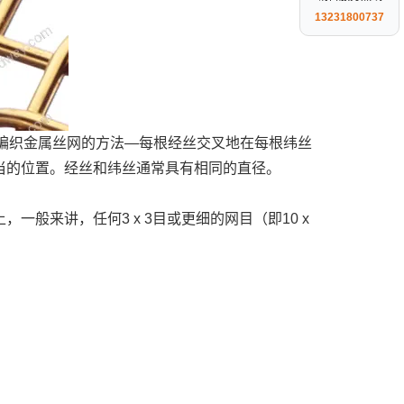
13231800737
编织金属丝网的方法—每根经丝交叉地在每根纬丝
适当的位置。经丝和纬丝通常具有相同的直径。
来讲，任何3 x 3目或更细的网目（即10 x