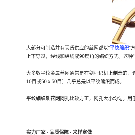
大部分可制造并有现货供应的丝网都以“
平纹编织
”
上下穿过，经线和纬线成90度角的编织方式。这种
大多数平纹金属丝网通常是在剑杆织机上制造的，该剑
10目或50 x 50目）几乎总是以平纹编织而成。
平纹编织轧花网
网孔比较方正，网孔大小均匀。用
实力厂家 · 品质保障 · 来样定做