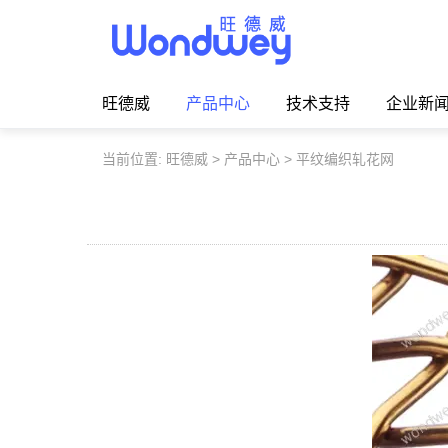
旺德威️_安平县正德机械厂旗舰品牌
旺德威
产品中心
技术支持
企业新
当前位置:
旺德威
>
产品中心
>
平纹编织轧花网