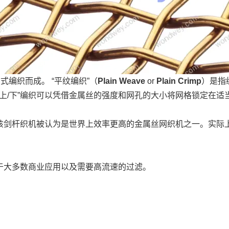
方式编织而成。 “平纹编织”（
Plain Weave
or
Plain Crimp
）是指
“上/下”编织可以凭借金属丝的强度和网孔的大小将网格锁定在
杆织机被认为是世界上效率更高的金属丝网织机之一。实际上，一般
于大多数商业应用以及需要高流速的过滤。