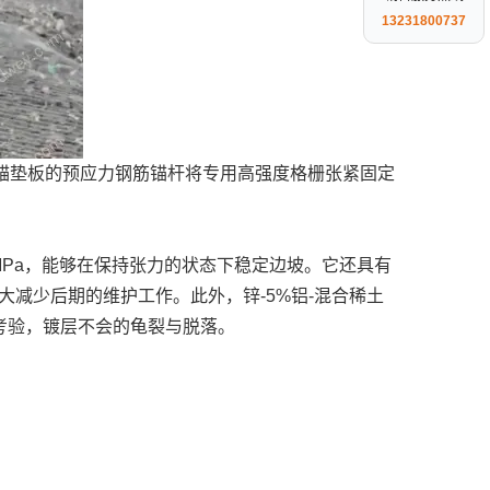
13231800737
锚垫板的预应力钢筋锚杆将专用高强度格栅张紧固定
MPa，能够在保持张力的状态下稳定边坡。它还具有
减少后期的维护工作。此外，锌-5%铝-混合稀土
考验，镀层不会的龟裂与脱落。