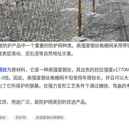
坡防护产品中一个重要的防护网种类。高强度钢丝格栅网采用带
坡表层滑动、泥石流等自然地址灾害。
钢丝
为原材料，它是一种高强度钢丝，其出色的抗拉强度≥1770
-3倍。因此，高强度钢丝格栅网不但使用年限较长，并且可以大大
出了它所保护的钢基。在强力变形工艺条件下通过缠绕、弯曲的
优异、用途广泛，是防护网类别的优选产品。
钢丝
防护网
高强度钢丝格栅网