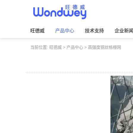
旺德威️_安平县正德机械厂旗舰品牌
旺德威
产品中心
技术支持
企业新
当前位置:
旺德威
>
产品中心
>
高强度钢丝格栅网