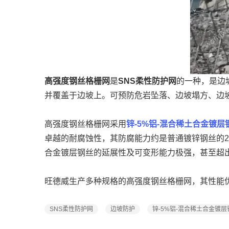
高强度钢丝格栅网
是
SNS柔性防护网
的一种，是边
并覆盖于边坡上。可预防危岩坠落、边坡塌方、边
高强度钢丝格栅网采用
锌-5%铝-混合稀土合金镀层
卓越的耐腐蚀性，其防腐能力约是普通镀锌钢丝的2
合金镀层钢丝的延展性及可变形能力极强，甚至超
旺德威生产多种规格的高强度钢丝格栅网，其性能
SNS柔性防护网
边坡防护
锌-5%铝-混合稀土合金镀层